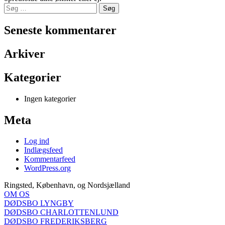
Søg
efter:
Seneste kommentarer
Arkiver
Kategorier
Ingen kategorier
Meta
Log ind
Indlægsfeed
Kommentarfeed
WordPress.org
Ringsted, København, og Nordsjælland
OM OS
DØDSBO LYNGBY
DØDSBO CHARLOTTENLUND
DØDSBO FREDERIKSBERG