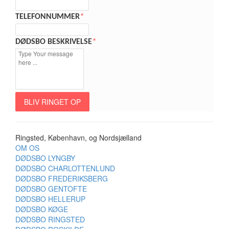
TELEFONNUMMER
*
DØDSBO BESKRIVELSE
*
BLIV RINGET OP
Ringsted, København, og Nordsjælland
OM OS
DØDSBO LYNGBY
DØDSBO CHARLOTTENLUND
DØDSBO FREDERIKSBERG
DØDSBO GENTOFTE
DØDSBO HELLERUP
DØDSBO KØGE
DØDSBO RINGSTED